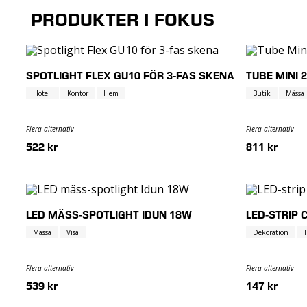
PRODUKTER I FOKUS
SPOTLIGHT FLEX GU10 FÖR 3-FAS SKENA
TUBE MINI 
Hotell
Kontor
Hem
Butik
Mässa
Flera alternativ
Flera alternativ
522 kr
811 kr
LED MÄSS-SPOTLIGHT IDUN 18W
LED-STRIP 
Mässa
Visa
Dekoration
Flera alternativ
Flera alternativ
539 kr
147 kr