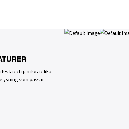
ATURER
u testa och jämföra olika
 belysning som passar