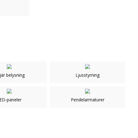
jär belysning
Ljusstyrning
ED-paneler
Pendelarmaturer