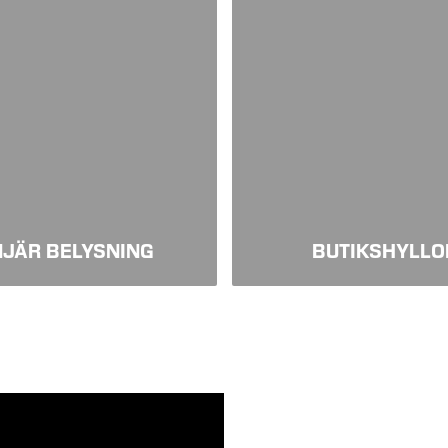
NJÄR BELYSNING
BUTIKSHYLLO