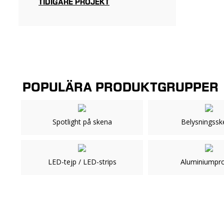
TIDIGARE PROJEKT
POPULÄRA PRODUKTGRUPPER
Spotlight på skena
Belysningssk
LED-tejp / LED-strips
Aluminiumpro