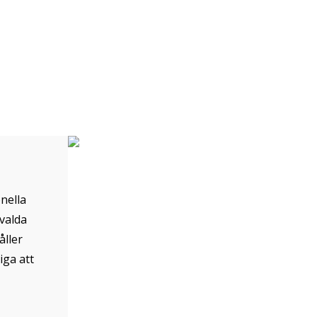
nella
valda
åller
iga att