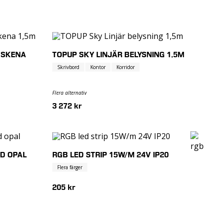
R SKENA
TOPUP SKY LINJÄR BELYSNING 1,5M
Skrivbord
Kontor
Korridor
Flera alternativ
3 272 kr
D OPAL
RGB LED STRIP 15W/M 24V IP20
Flera färger
205 kr