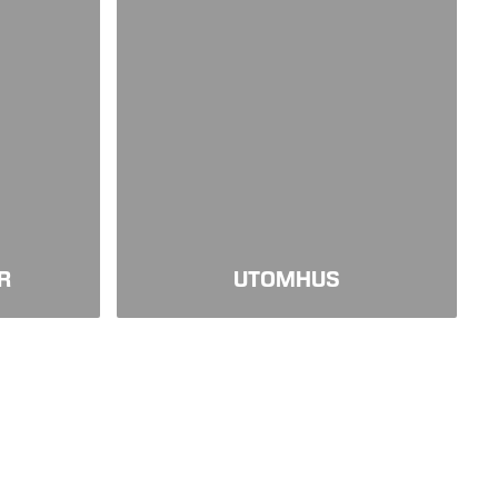
R
UTOMHUS