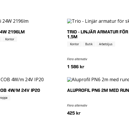
24W 2196LM
TRIO - LINJÄR ARMATUR FÖ
1,5M
Kontor
Kontor
Butik
Arbetsljus
Flera alternativ
1 586 kr
COB 4W/M 24V IP20
ALUPROFIL PN6 2M MED RUN
Trappa
Flera alternativ
425 kr