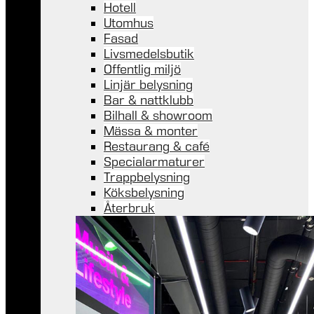
Hotell
Utomhus
Fasad
Livsmedelsbutik
Offentlig miljö
Linjär belysning
Bar & nattklubb
Bilhall & showroom
Mässa & monter
Restaurang & café
Specialarmaturer
Trappbelysning
Köksbelysning
Återbruk