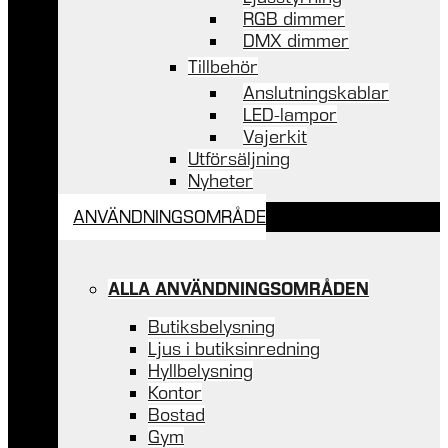
RGB dimmer
DMX dimmer
Tillbehör
Anslutningskablar
LED-lampor
Vajerkit
Utförsäljning
Nyheter
ANVÄNDNINGSOMRÅDE
ALLA ANVÄNDNINGSOMRÅDEN
Butiksbelysning
Ljus i butiksinredning
Hyllbelysning
Kontor
Bostad
Gym