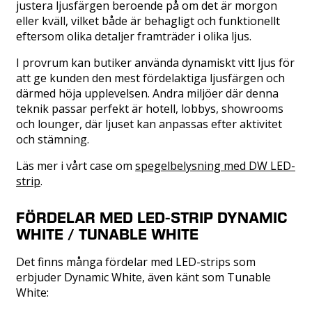
justera ljusfärgen beroende på om det är morgon
eller kväll, vilket både är behagligt och funktionellt
eftersom olika detaljer framträder i olika ljus.
I provrum kan butiker använda dynamiskt vitt ljus för
att ge kunden den mest fördelaktiga ljusfärgen och
därmed höja upplevelsen. Andra miljöer där denna
teknik passar perfekt är hotell, lobbys, showrooms
och lounger, där ljuset kan anpassas efter aktivitet
och stämning.
Läs mer i vårt case om
spegelbelysning med DW LED-
strip
.
FÖRDELAR MED LED-STRIP DYNAMIC
WHITE / TUNABLE WHITE
Det finns många fördelar med LED-strips som
erbjuder Dynamic White, även känt som Tunable
White: