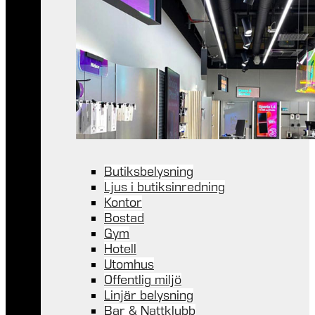
Butiksbelysning
Ljus i butiksinredning
Kontor
Bostad
Gym
Hotell
Utomhus
Offentlig miljö
Linjär belysning
Bar & Nattklubb