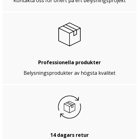
Kontakta oss för offert på ert belysningsprojekt
Professionella produkter
Belysningsprodukter av högsta kvalitet
14 dagars retur