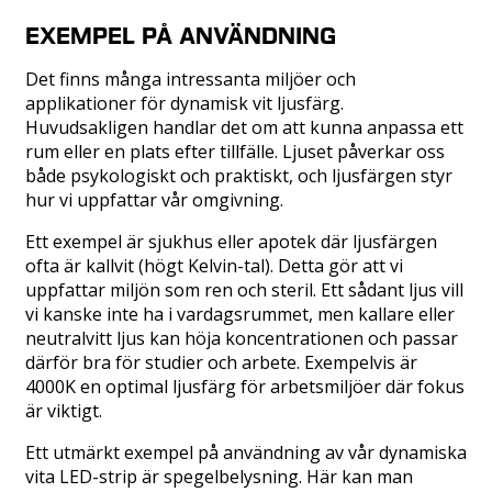
EXEMPEL PÅ ANVÄNDNING
Det finns många intressanta miljöer och
applikationer för dynamisk vit ljusfärg.
Huvudsakligen handlar det om att kunna anpassa ett
rum eller en plats efter tillfälle. Ljuset påverkar oss
både psykologiskt och praktiskt, och ljusfärgen styr
hur vi uppfattar vår omgivning.
Ett exempel är sjukhus eller apotek där ljusfärgen
ofta är kallvit (högt Kelvin-tal). Detta gör att vi
uppfattar miljön som ren och steril. Ett sådant ljus vill
vi kanske inte ha i vardagsrummet, men kallare eller
neutralvitt ljus kan höja koncentrationen och passar
därför bra för studier och arbete. Exempelvis är
4000K en optimal ljusfärg för arbetsmiljöer där fokus
är viktigt.
Ett utmärkt exempel på användning av vår dynamiska
vita LED-strip är spegelbelysning. Här kan man