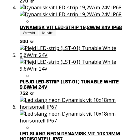
270 kr
DYNAMISK VIT LED-STRIP 19,2W/M 24V IP68
Varmvitt
Kallvitt
300 kr
PLEJD LED-STRIP (LST-01) TUNABLE WHITE
9,6W/M 24V
752 kr
LED SLANG NEON DYNAMISK VIT 10X18MM
HORISONTELL IP67