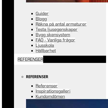
Guider
Blogg
Räkna på antal armaturer
Testa ljusegenskaper
Bygg skensystem
FAQ - Vanliga frågor
Ljusskola
Hållbarhet
REFERENSER
REFERENSER
Referenser
Inspirationsgalleri
Kundomdömen