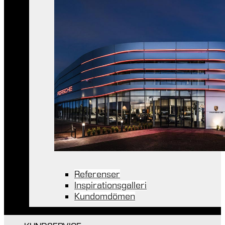
Referenser
Inspirationsgalleri
Kundomdömen