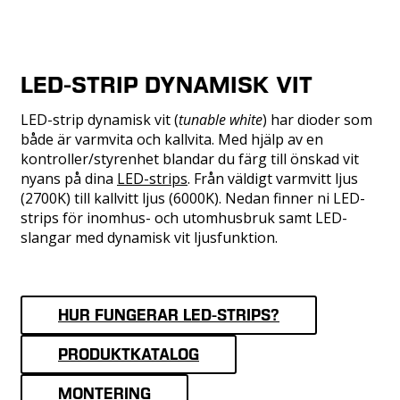
LED-STRIP DYNAMISK VIT
LED-strip dynamisk vit (
tunable white
) har dioder som
både är varmvita och kallvita. Med hjälp av en
kontroller/styrenhet blandar du färg till önskad vit
nyans på dina
LED-strips
. Från väldigt varmvitt ljus
(2700K) till kallvitt ljus (6000K). Nedan finner ni LED-
strips för inomhus- och utomhusbruk samt LED-
slangar med dynamisk vit ljusfunktion.
HUR FUNGERAR LED-STRIPS?
PRODUKTKATALOG
MONTERING