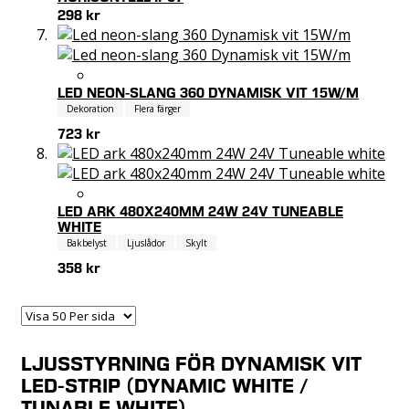
298 kr
LED NEON-SLANG 360 DYNAMISK VIT 15W/M
Dekoration
Flera färger
723 kr
LED ARK 480X240MM 24W 24V TUNEABLE
WHITE
Bakbelyst
Ljuslådor
Skylt
358 kr
LJUSSTYRNING FÖR DYNAMISK VIT
LED-STRIP (DYNAMIC WHITE /
TUNABLE WHITE)