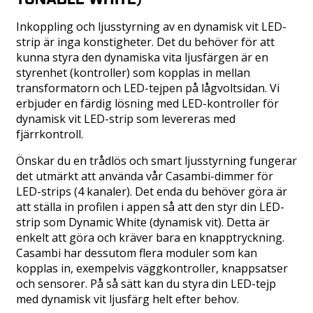
Inkoppling och ljusstyrning av en dynamisk vit LED-
strip är inga konstigheter. Det du behöver för att
kunna styra den dynamiska vita ljusfärgen är en
styrenhet (kontroller) som kopplas in mellan
transformatorn och LED-tejpen på lågvoltsidan. Vi
erbjuder en färdig lösning med LED-kontroller för
dynamisk vit LED-strip som levereras med
fjärrkontroll.
Önskar du en trådlös och smart ljusstyrning fungerar
det utmärkt att använda vår Casambi-dimmer för
LED-strips (4 kanaler). Det enda du behöver göra är
att ställa in profilen i appen så att den styr din LED-
strip som Dynamic White (dynamisk vit). Detta är
enkelt att göra och kräver bara en knapptryckning.
Casambi har dessutom flera moduler som kan
kopplas in, exempelvis väggkontroller, knappsatser
och sensorer. På så sätt kan du styra din LED-tejp
med dynamisk vit ljusfärg helt efter behov.