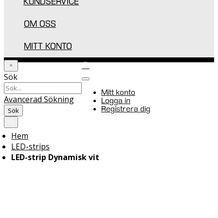
KUNDSERVICE
OM OSS
MITT KONTO
Sök
Mitt konto
Avancerad Sökning
Logga in
Registrera dig
Sök
Varukorgen
0
Hem
LED-strips
LED-strip Dynamisk vit