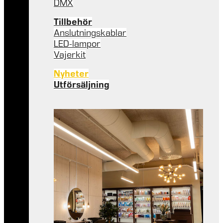
DMX
Tillbehör
Anslutningskablar
LED-lampor
Vajerkit
Nyheter
Utförsäljning