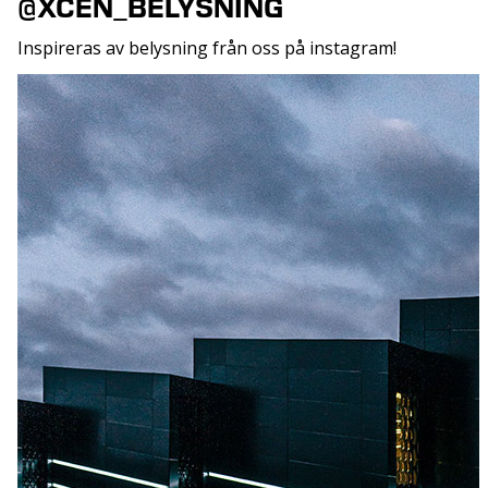
@XCEN_BELYSNING
Inspireras av belysning från oss på instagram!