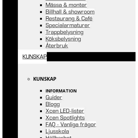
Mässa & monter
Billhall & showroom
Restaurang & Café
Specialarmaturer
Trappbelysning
Köksbelysning
Återbruk
KUNSKAP
KUNSKAP
INFORMATION
Guider
Blogg
Xcen LED-lister
Xcen Spotlights
FAQ - Vanliga frågor
Ljusskola
Hållbarhet