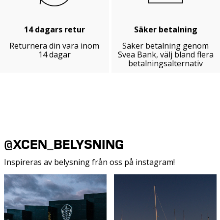
14 dagars retur
Säker betalning
Returnera din vara inom
Säker betalning genom
14 dagar
Svea Bank, välj bland flera
betalningsalternativ
@XCEN_BELYSNING
Inspireras av belysning från oss på instagram!