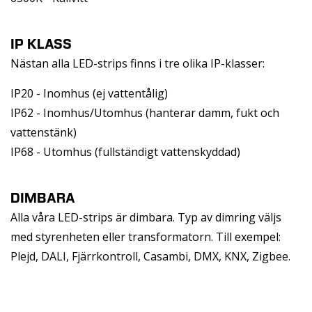
IP KLASS
Nästan alla LED-strips finns i tre olika IP-klasser:
IP20 - Inomhus (ej vattentålig)
IP62 - Inomhus/Utomhus (hanterar damm, fukt och
vattenstänk)
IP68 - Utomhus (fullständigt vattenskyddad)
DIMBARA
Alla våra LED-strips är dimbara. Typ av dimring väljs
med styrenheten eller transformatorn. Till exempel:
Plejd, DALI, Fjärrkontroll, Casambi, DMX, KNX, Zigbee.