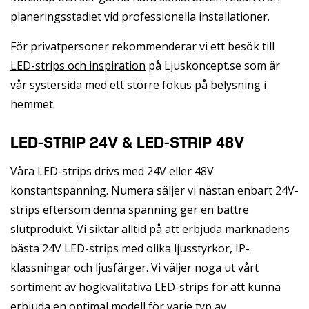
planeringsstadiet vid professionella installationer.
För privatpersoner rekommenderar vi ett besök till
LED-strips och inspiration
på Ljuskoncept.se som är
vår systersida med ett större fokus på belysning i
hemmet.
LED-STRIP 24V & LED-STRIP 48V
Våra LED-strips drivs med 24V eller 48V
konstantspänning. Numera säljer vi nästan enbart 24V-
strips eftersom denna spänning ger en bättre
slutprodukt. Vi siktar alltid på att erbjuda marknadens
bästa 24V LED-strips med olika ljusstyrkor, IP-
klassningar och ljusfärger. Vi väljer noga ut vårt
sortiment av högkvalitativa LED-strips för att kunna
erbjuda en optimal modell för varje typ av