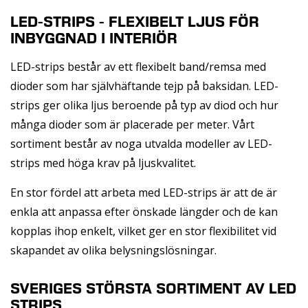
LED-STRIPS - FLEXIBELT LJUS FÖR
INBYGGNAD I INTERIÖR
LED-strips består av ett flexibelt band/remsa med
dioder som har självhäftande tejp på baksidan. LED-
strips ger olika ljus beroende på typ av diod och hur
många dioder som är placerade per meter. Vårt
sortiment består av noga utvalda modeller av LED-
strips med höga krav på ljuskvalitet.
En stor fördel att arbeta med LED-strips är att de är
enkla att anpassa efter önskade längder och de kan
kopplas ihop enkelt, vilket ger en stor flexibilitet vid
skapandet av olika belysningslösningar.
SVERIGES STÖRSTA SORTIMENT AV LED
STRIPS