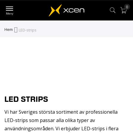
0
Var
Hem
LED-strips
LED STRIPS
Vi har Sveriges största sortiment av professionella
LED-strips som passar alla olika typer av
användningsområden. Vi erbjuder LED-strips i flera