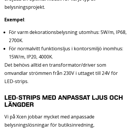
belysningsprojekt.
Exempel
:
För varm dekorationsbelysning utomhus: 5W/m, IP68,
2700K.
För normalvitt funktionsljus i kontorsmiljö inomhus:
15W/m, IP20, 4000K.
Det behövs alltid en transformator/driver som
omvandlar strömmen från 230V i uttaget till 24V för
LED-strips.
LED-STRIPS MED ANPASSAT LJUS OCH
LÄNGDER
Vi på Xcen jobbar mycket med anpassade
belysningslösningar för butiksinredning,