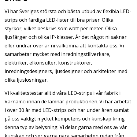
Vi har Sveriges största och bästa utbud av flexibla LED-
strips och färdiga LED-lister till bra priser. Olika
styrkor, vilket beskrivs som watt per meter. Olika
ljusfärger och olika IP-klasser. Är det något ni saknar
eller undrar över är ni välkomna att kontakta oss. Vi
samarbetar mycket med inredningstillverkare,
elektriker, elkonsulter, konstruktörer,
inredningsdesigners, ljusdesigner och arkitekter med
olika ljuslösningar.
Vi kvalitetstestar alltid våra LED-strips i vår fabrik i
Värnamo innan de lämnar produktionen. Vi har arbetat
i över 30 år med LED-strips och har under åren samlat
på oss väldigt mycket kompetens och kunskap kring
denna typ av belysning. Vi delar gärna med oss av vår
kunskap och ser gärna nära samarbeten redan från