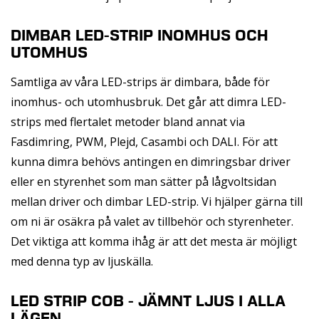
DIMBAR LED-STRIP INOMHUS OCH
UTOMHUS
Samtliga av våra LED-strips är dimbara, både för
inomhus- och utomhusbruk. Det går att dimra LED-
strips med flertalet metoder bland annat via
Fasdimring, PWM, Plejd, Casambi och DALI. För att
kunna dimra behövs antingen en dimringsbar driver
eller en styrenhet som man sätter på lågvoltsidan
mellan driver och dimbar LED-strip. Vi hjälper gärna till
om ni är osäkra på valet av tillbehör och styrenheter.
Det viktiga att komma ihåg är att det mesta är möjligt
med denna typ av ljuskälla.
LED STRIP COB - JÄMNT LJUS I ALLA
LÄGEN