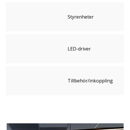
Styrenheter
LED-driver
Tillbehör/inkoppling