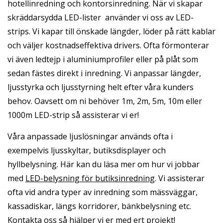
hotellinredning och kontorsinredning. När vi skapar
skräddarsydda LED-lister använder vi oss av LED-
strips. Vi kapar till önskade längder, löder på rätt kablar
och väljer kostnadseffektiva drivers. Ofta förmonterar
vi även ledtejp i aluminiumprofiler eller på plåt som
sedan fästes direkt i inredning. Vi anpassar längder,
ljusstyrka och ljusstyrning helt efter våra kunders
behov. Oavsett om ni behöver 1m, 2m, 5m, 10m eller
1000m LED-strip så assisterar vi er!
Våra anpassade ljuslösningar används ofta i
exempelvis ljusskyltar, butiksdisplayer och
hyllbelysning. Här kan du läsa mer om hur vi jobbar
med
LED-belysning för butiksinredning
. Vi assisterar
ofta vid andra typer av inredning som mässväggar,
kassadiskar, längs korridorer, bänkbelysning etc.
Kontakta oss så hjälper vi er med ert projekt!