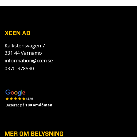
XCEN AB
Kalkstensvägen 7
331 44 Värnamo
information@xcen.se
0370-378530
Baserat på
180 omdömen
MER OM BELYSNING