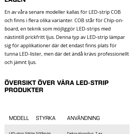
En av våra senare modeller kallas för LED-strip COB
och finns i flera olika varianter. COB står för Chip-on-
board, en teknik som möjliggör LED-strips med
nästintill prickfritt ljus. Denna typ av LED-strip lämpar
sig för applikationer där det endast finns plats för
tunna LED-lister, men där det ändå krävs professionellt
och jämnt ljus.
ÖVERSIKT ÖVER VÅRA LED-STRIP
PRODUKTER
MODELL
STYRKA
ANVÄNDNING
LED-strip 5W/m
500lm/m
Dekorationsljus. T.ex.