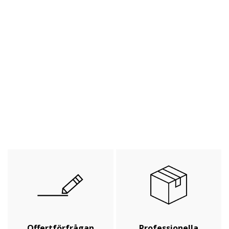
Offertförfrågan
Professionella