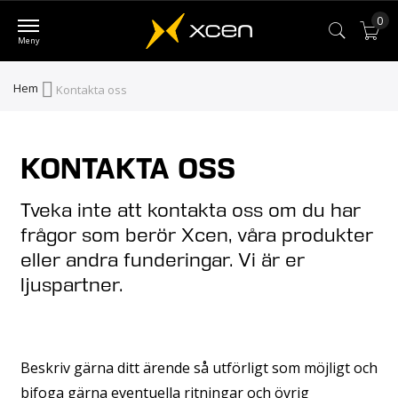
0
Var
Hem
Kontakta oss
KONTAKTA OSS
Tveka inte att kontakta oss om du har
frågor som berör Xcen, våra produkter
eller andra funderingar. Vi är er
ljuspartner.
Beskriv gärna ditt ärende så utförligt som möjligt och
bifoga gärna eventuella ritningar och övrig