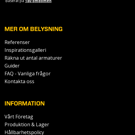
Baserat på
180 omdömen
MER OM BELYSNING
Referenser
Inspirationsgalleri
Räkna ut antal armaturer
Guider
FAQ - Vanliga frågor
Kontakta oss
INFORMATION
Vårt Företag
Produktion & Lager
Hållbarhetspolicy