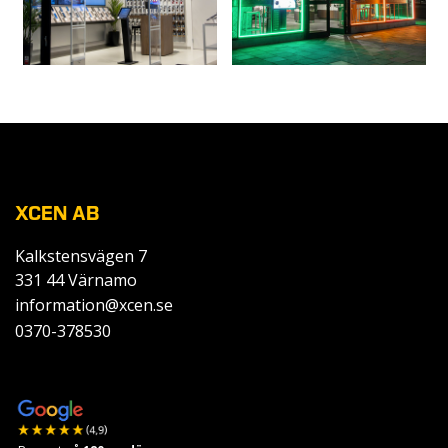
XCEN AB
Kalkstensvägen 7
331 44 Värnamo
information@xcen.se
0370-378530