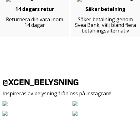
14 dagars retur
Säker betalning
Returnera din vara inom
Säker betalning genom
14 dagar
Svea Bank, välj bland flera
betalningsalternativ
@XCEN_BELYSNING
Inspireras av belysning från oss på instagram!