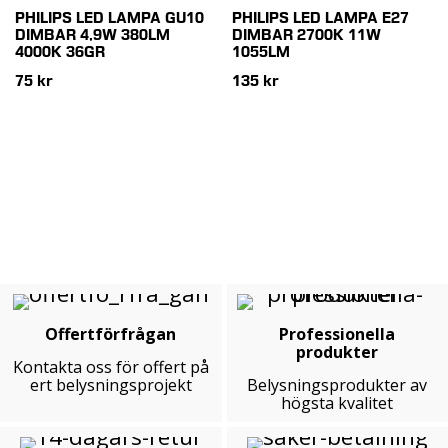
PHILIPS LED LAMPA GU10
PHILIPS LED LAMPA E27
DIMBAR 4,9W 380LM
DIMBAR 2700K 11W
4000K 36GR
1055LM
75 kr
135 kr
Offertförfrågan
Professionella
produkter
Kontakta oss för offert på
ert belysningsprojekt
Belysningsprodukter av
högsta kvalitet