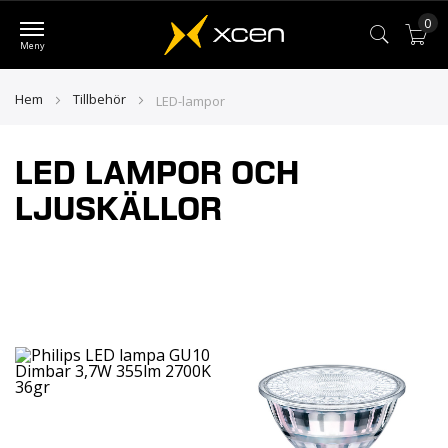
0
Var
Hem
Tillbehör
LED-lampor
LED LAMPOR OCH
LJUSKÄLLOR