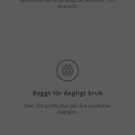
Rekommenderat av ledande personer i sin
bransch.
Byggt för dagligt bruk
Över 250 proffs litar på våra produkter
dagligen.