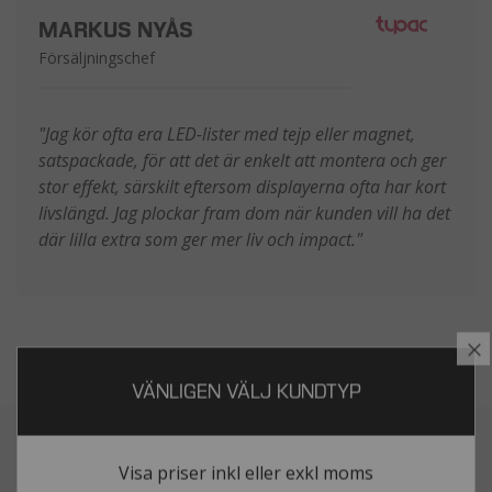
MARKUS NYÅS
Försäljningschef
"Jag kör ofta era LED-lister med tejp eller magnet,
satspackade, för att det är enkelt att montera och ger
stor effekt, särskilt eftersom displayerna ofta har kort
livslängd. Jag plockar fram dom när kunden vill ha det
där lilla extra som ger mer liv och impact."
S
VÄNLIGEN VÄLJ KUNDTYP
Visa priser inkl eller exkl moms