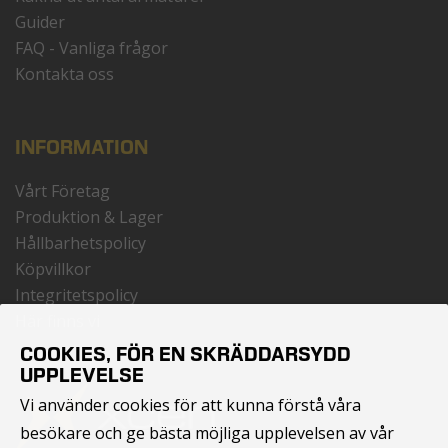
Guider
FAQ - Vanliga frågor
Kontakta oss
INFORMATION
Vårt Företag
Produktion & Lager
Hållbarhetspolicy
Köpvillkor
Integritetspolicy
Här finns vi
COOKIES, FÖR EN SKRÄDDARSYDD
UPPLEVELSE
Vi använder cookies för att kunna förstå våra
besökare och ge bästa möjliga upplevelsen av vår