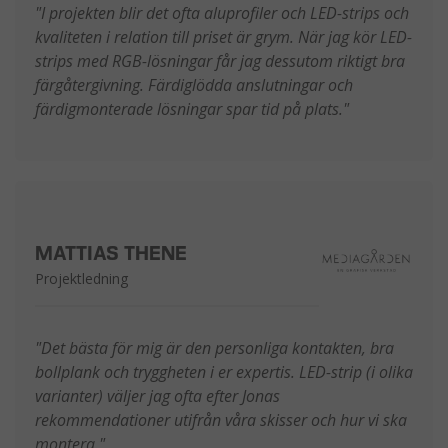
"I projekten blir det ofta aluprofiler och LED-strips och
kvaliteten i relation till priset är grym. När jag kör LED-
strips med RGB-lösningar får jag dessutom riktigt bra
färgåtergivning. Färdiglödda anslutningar och
färdigmonterade lösningar spar tid på plats."
MATTIAS THENE
Projektledning
"Det bästa för mig är den personliga kontakten, bra
bollplank och tryggheten i er expertis. LED-strip (i olika
varianter) väljer jag ofta efter Jonas
rekommendationer utifrån våra skisser och hur vi ska
montera."