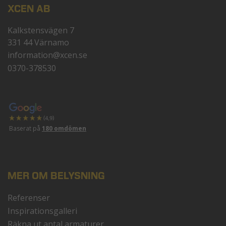
XCEN AB
Kalkstensvägen 7
331 44 Värnamo
information@xcen.se
0370-378530
Baserat på
180 omdömen
MER OM BELYSNING
Referenser
Inspirationsgalleri
Räkna ut antal armaturer