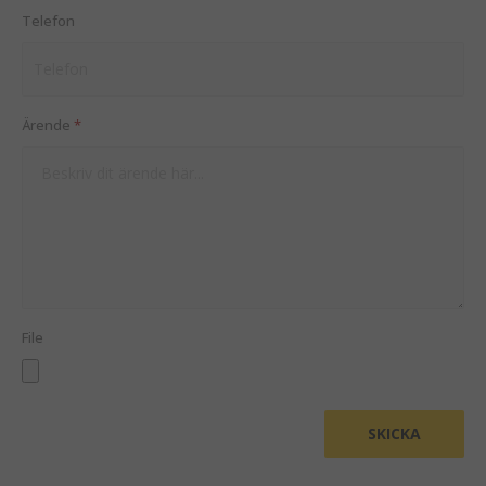
Telefon
Ärende
*
File
SKICKA