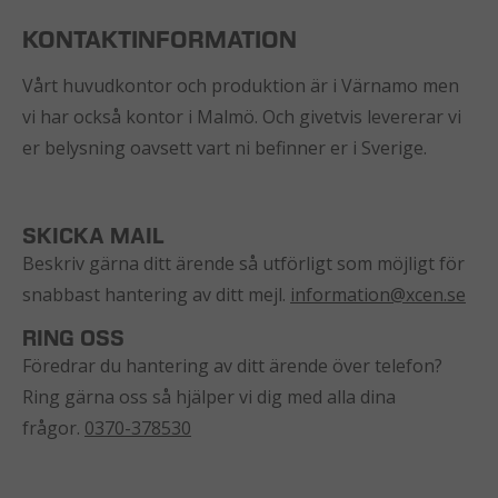
KONTAKTINFORMATION
Vårt huvudkontor och produktion är i Värnamo men
vi har också kontor i Malmö. Och givetvis levererar vi
er belysning oavsett vart ni befinner er i Sverige.
SKICKA MAIL
Beskriv gärna ditt ärende så utförligt som möjligt för
snabbast hantering av ditt mejl.
information@xcen.se
RING OSS
Föredrar du hantering av ditt ärende över telefon?
Ring gärna oss så hjälper vi dig med alla dina
frågor.
0370-378530