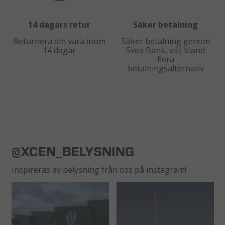
14 dagars retur
Säker betalning
Returnera din vara inom
Säker betalning genom
14 dagar
Svea Bank, välj bland
flera
betalningsalternativ
@XCEN_BELYSNING
Inspireras av belysning från oss på instagram!