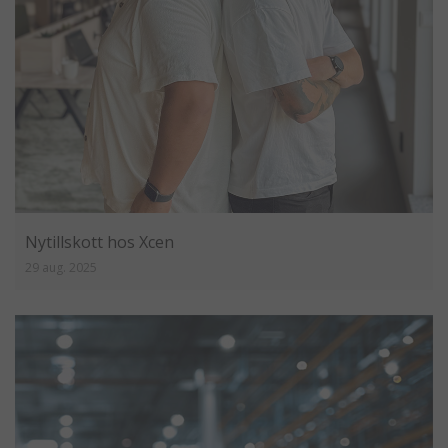
Nytillskott hos Xcen
29 aug. 2025