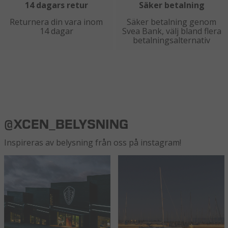
14 dagars retur
Säker betalning
Returnera din vara inom
Säker betalning genom
14 dagar
Svea Bank, välj bland flera
betalningsalternativ
@XCEN_BELYSNING
Inspireras av belysning från oss på instagram!