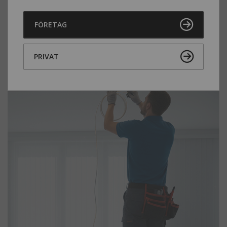
Vi söker fler innesäljare
FÖRETAG
10 dec. 2025
PRIVAT