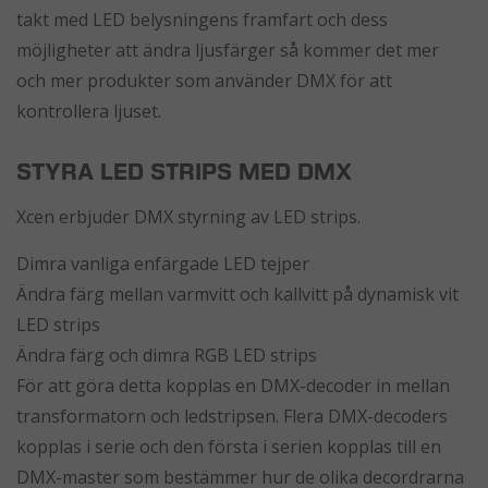
takt med LED belysningens framfart och dess
möjligheter att ändra ljusfärger så kommer det mer
och mer produkter som använder DMX för att
kontrollera ljuset.
STYRA LED STRIPS MED DMX
Xcen erbjuder DMX styrning av LED strips.
Dimra vanliga enfärgade LED tejper
Ändra färg mellan varmvitt och kallvitt på dynamisk vit
LED strips
Ändra färg och dimra RGB LED strips
För att göra detta kopplas en DMX-decoder in mellan
transformatorn och ledstripsen. Flera DMX-decoders
kopplas i serie och den första i serien kopplas till en
DMX-master som bestämmer hur de olika decordrarna