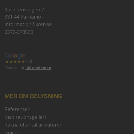
Kalkstensvägen 7
331 44 Värnamo
information@xcen.se
0370-378530
Baserat på
180 omdömen
MER OM BELYSNING
Referenser
Inspirationsgalleri
Räkna ut antal armaturer
Guider