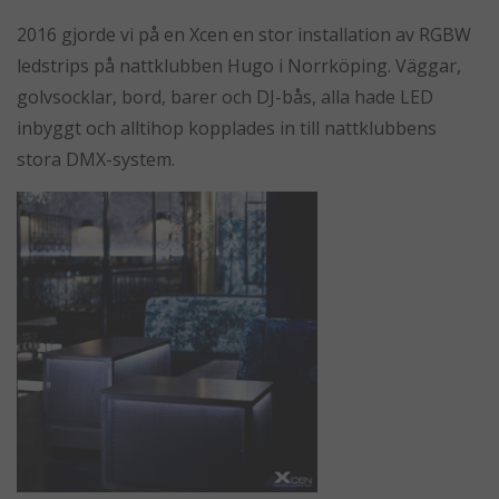
2016 gjorde vi på en Xcen en stor installation av RGBW
ledstrips på nattklubben Hugo i Norrköping. Väggar,
golvsocklar, bord, barer och DJ-bås, alla hade LED
inbyggt och alltihop kopplades in till nattklubbens
stora DMX-system.