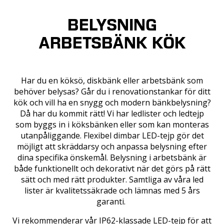
BELYSNING
ARBETSBÄNK KÖK
Har du en köksö, diskbänk eller arbetsbänk som
behöver belysas? Går du i renovationstankar för ditt
kök och vill ha en snygg och modern bänkbelysning?
Då har du kommit rätt! Vi har ledlister och ledtejp
som byggs in i köksbänken eller som kan monteras
utanpåliggande. Flexibel dimbar LED-tejp gör det
möjligt att skräddarsy och anpassa belysning efter
dina specifika önskemål. Belysning i arbetsbänk är
både funktionellt och dekorativt när det görs på rätt
sätt och med rätt produkter. Samtliga av våra led
lister är kvalitetssäkrade och lämnas med 5 års
garanti.
Vi rekommenderar vår IP62-klassade LED-tejp för att