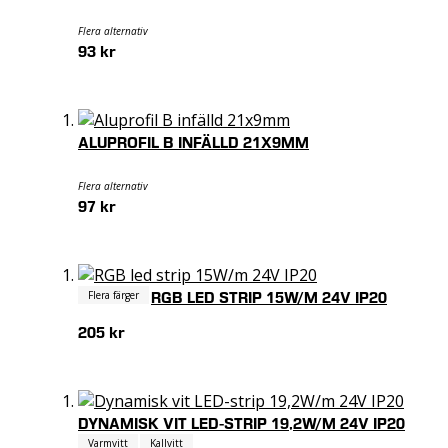
Flera alternativ
93 kr
ALUPROFIL B INFÄLLD 21X9MM
Flera alternativ
97 kr
Flera färger
RGB LED STRIP 15W/M 24V IP20
205 kr
DYNAMISK VIT LED-STRIP 19,2W/M 24V IP20
Varmvitt
Kallvitt