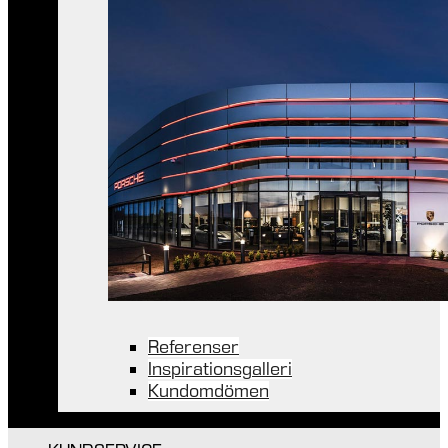
Referenser
Inspirationsgalleri
Kundomdömen