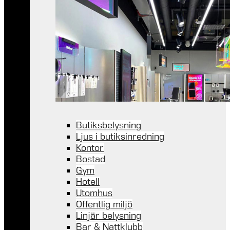
Butiksbelysning
Ljus i butiksinredning
Kontor
Bostad
Gym
Hotell
Utomhus
Offentlig miljö
Linjär belysning
Bar & Nattklubb