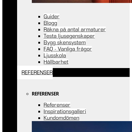
Guider
Blogg
Räkna på antal armaturer
Testa ljusegenskaper
Bygg skensystem
FAQ - Vanliga frågor
Ljusskola
Hållbarhet
REFERENSER
REFERENSER
Referenser
Inspirationsgalleri
Kundomdömen