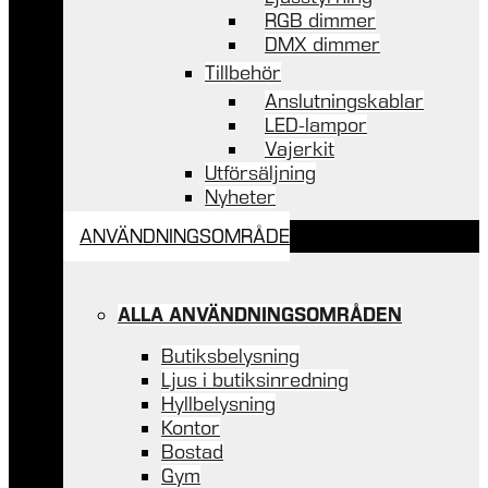
RGB dimmer
DMX dimmer
Tillbehör
Anslutningskablar
LED-lampor
Vajerkit
Utförsäljning
Nyheter
ANVÄNDNINGSOMRÅDE
ALLA ANVÄNDNINGSOMRÅDEN
Butiksbelysning
Ljus i butiksinredning
Hyllbelysning
Kontor
Bostad
Gym