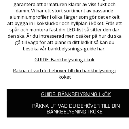
garantera att armaturen klarar av viss fukt och
damm. Vi har ett stort sortiment av passande
aluminiumprofiler i olika färger som gör det enkelt
att bygga in i köksluckor och hyllplan i köket. Fräs ett
spår och montera fast din LED-list så sitter den där
den ska. Är du intresserad men osäker på hur du ska
gå till väga för att planera ditt ledkit så kan du
besöka vår
bänkbelysnings-guide här.
GUIDE: Bänkbelysning i kök
Räkna ut vad du behöver till din bänkbelysning i
köket
GUIDE: BÄNKBELYSNING I KÖK
RÄKNA UT VAD DU BEHÖVER TILL DIN
BÄNKBELYSNING I KÖKET