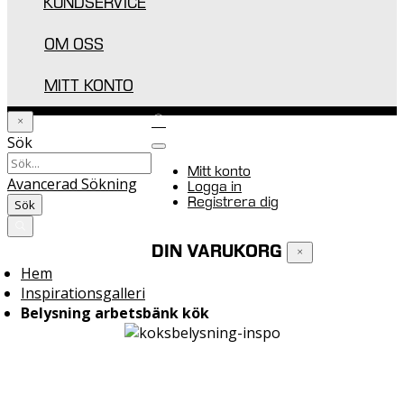
KUNDSERVICE
OM OSS
MITT KONTO
Sök
Mitt konto
Avancerad Sökning
Logga in
Registrera dig
Sök
Varukorgen
0
DIN VARUKORG
Hem
Inspirationsgalleri
Belysning arbetsbänk kök