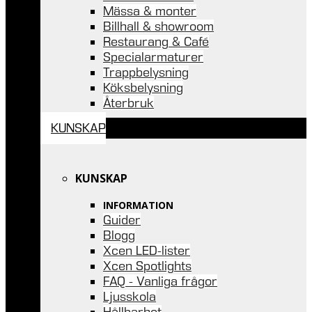
Mässa & monter
Billhall & showroom
Restaurang & Café
Specialarmaturer
Trappbelysning
Köksbelysning
Återbruk
KUNSKAP
KUNSKAP
INFORMATION
Guider
Blogg
Xcen LED-lister
Xcen Spotlights
FAQ - Vanliga frågor
Ljusskola
Hållbarhet