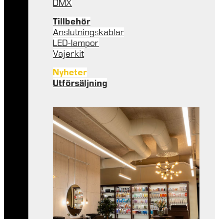
DMX
Tillbehör
Anslutningskablar
LED-lampor
Vajerkit
Nyheter
Utförsäljning