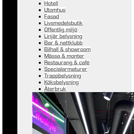
Hotell
Utomhus
Fasad
Livsmedelsbutik
Offentlig miljö
Linjär belysning
Bar & nattklubb
Bilhall & showroom
Mässa & monter
Restaurang & café
Specialarmaturer
Trappbelysning
Köksbelysning
Återbruk