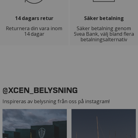
14 dagars retur
Säker betalning
Returnera din vara inom
Säker betalning genom
14 dagar
Svea Bank, välj bland flera
betalningsalternativ
@XCEN_BELYSNING
Inspireras av belysning från oss på instagram!