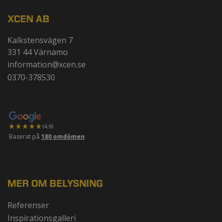
XCEN AB
Kalkstensvägen 7
331 44 Värnamo
information@xcen.se
0370-378530
Baserat på
180 omdömen
MER OM BELYSNING
Referenser
Inspirationsgalleri