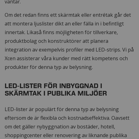
väntar.
Om det redan finns ett skärmtak eller entrétak går det
att montera ljuslister dikt an eller fälla in i befintligt
innertak. Likaså finns möjligheten för tillverkare,
produktbolag och konstruktörer att planera
integration av exempelvis profiler med LED-strips. Vi på
Xcen assisterar våra kunder med rätt kompetens och
produkter för denna typ av belysning.
LED-LISTER FÖR INBYGGNAD I
SKÄRMTAK I PUBLIKA MILJÖER
LED-lister är populärt för denna typ av belysning
eftersom de är flexibla och kostnadseffektiva. Oavsett
om det gäller nybyggnation av bostäder, hotell,
shoppingcenter eller renovering av liknande publika