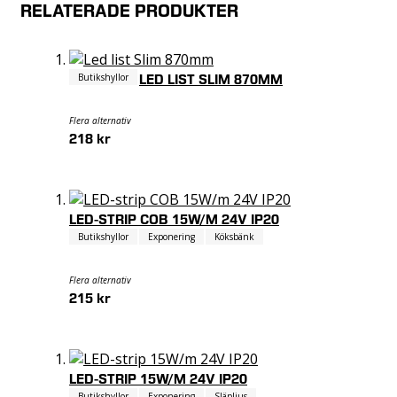
RELATERADE PRODUKTER
Butikshyllor
LED LIST SLIM 870MM
Flera alternativ
218 kr
LED-STRIP COB 15W/M 24V IP20
Butikshyllor
Exponering
Köksbänk
Flera alternativ
215 kr
LED-STRIP 15W/M 24V IP20
Butikshyllor
Exponering
Släpljus