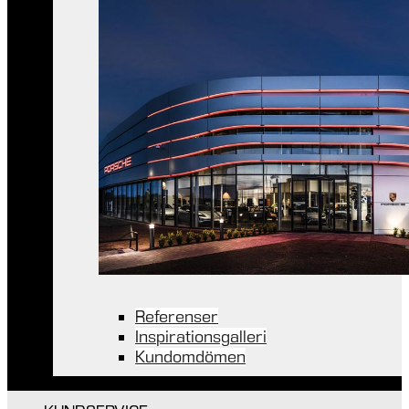
Referenser
Inspirationsgalleri
Kundomdömen