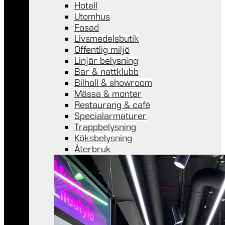
Hotell
Utomhus
Fasad
Livsmedelsbutik
Offentlig miljö
Linjär belysning
Bar & nattklubb
Bilhall & showroom
Mässa & monter
Restaurang & café
Specialarmaturer
Trappbelysning
Köksbelysning
Återbruk