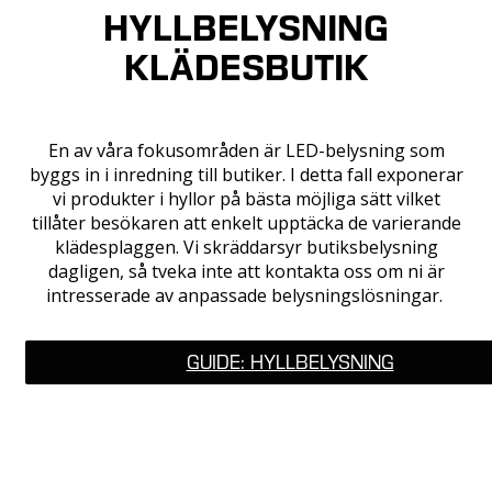
HYLLBELYSNING
KLÄDESBUTIK
En av våra fokusområden är LED-belysning som
byggs in i inredning till butiker. I detta fall exponerar
vi produkter i hyllor på bästa möjliga sätt vilket
tillåter besökaren att enkelt upptäcka de varierande
klädesplaggen. Vi skräddarsyr butiksbelysning
dagligen, så tveka inte att kontakta oss om ni är
intresserade av anpassade belysningslösningar.
GUIDE: HYLLBELYSNING