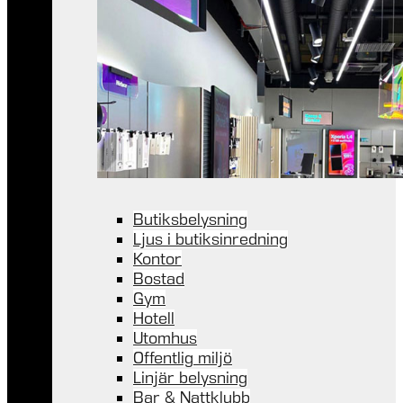
Butiksbelysning
Ljus i butiksinredning
Kontor
Bostad
Gym
Hotell
Utomhus
Offentlig miljö
Linjär belysning
Bar & Nattklubb