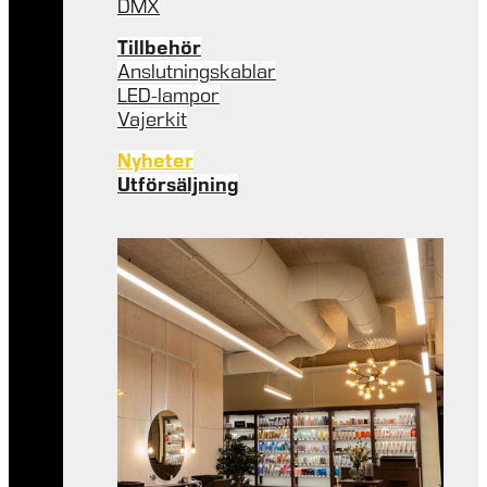
DMX
Tillbehör
Anslutningskablar
LED-lampor
Vajerkit
Nyheter
Utförsäljning