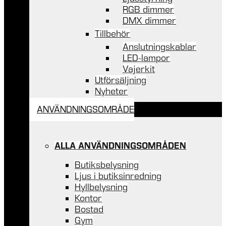
RGB dimmer
DMX dimmer
Tillbehör
Anslutningskablar
LED-lampor
Vajerkit
Utförsäljning
Nyheter
ANVÄNDNINGSOMRÅDE
ALLA ANVÄNDNINGSOMRÅDEN
Butiksbelysning
Ljus i butiksinredning
Hyllbelysning
Kontor
Bostad
Gym