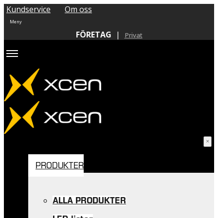
Kundservice
Om oss
FÖRETAG
|
Privat
PRODUKTER
ALLA PRODUKTER