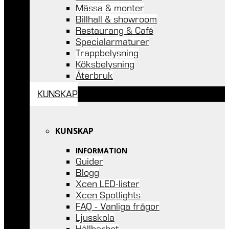
Mässa & monter
Billhall & showroom
Restaurang & Café
Specialarmaturer
Trappbelysning
Köksbelysning
Återbruk
KUNSKAP
KUNSKAP
INFORMATION
Guider
Blogg
Xcen LED-lister
Xcen Spotlights
FAQ - Vanliga frågor
Ljusskola
Hållbarhet