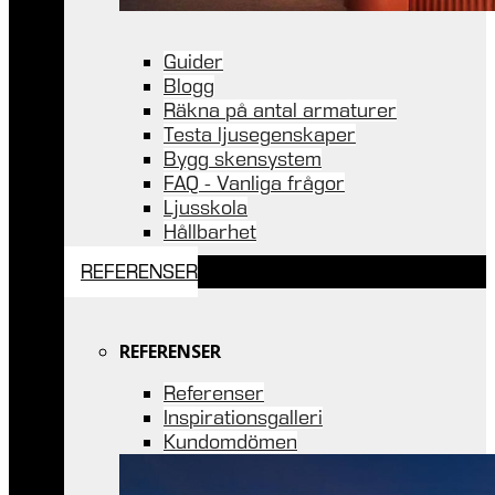
Guider
Blogg
Räkna på antal armaturer
Testa ljusegenskaper
Bygg skensystem
FAQ - Vanliga frågor
Ljusskola
Hållbarhet
REFERENSER
REFERENSER
Referenser
Inspirationsgalleri
Kundomdömen