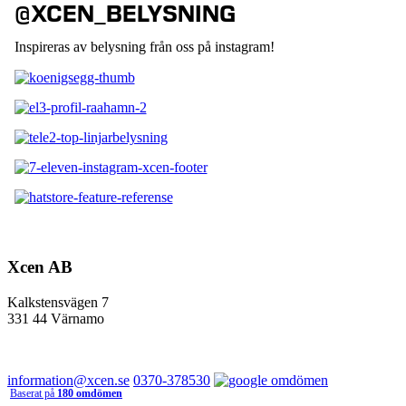
@XCEN_BELYSNING
Inspireras av belysning från oss på instagram!
Xcen AB
Kalkstensvägen 7
331 44 Värnamo
information@xcen.se
0370-378530
Baserat på
180 omdömen