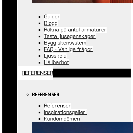
Guider
Blogg
Räkna på antal armaturer
Testa ljusegenskaper
Bygg skensystem
FAQ - Vanliga frågor
Ljusskola
Hållbarhet
REFERENSER
REFERENSER
Referenser
Inspirationsgalleri
Kundomdömen