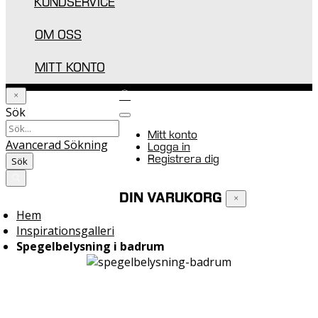
KUNDSERVICE
OM OSS
MITT KONTO
Sök
Mitt konto
Avancerad Sökning
Logga in
Registrera dig
Sök
Varukorgen
0
DIN VARUKORG
Hem
Inspirationsgalleri
Spegelbelysning i badrum