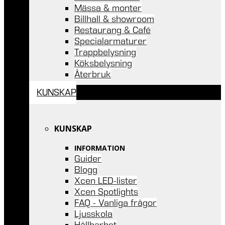
Mässa & monter
Billhall & showroom
Restaurang & Café
Specialarmaturer
Trappbelysning
Köksbelysning
Återbruk
KUNSKAP
KUNSKAP
INFORMATION
Guider
Blogg
Xcen LED-lister
Xcen Spotlights
FAQ - Vanliga frågor
Ljusskola
Hållbarhet