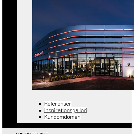
Referenser
Inspirationsgalleri
Kundomdömen