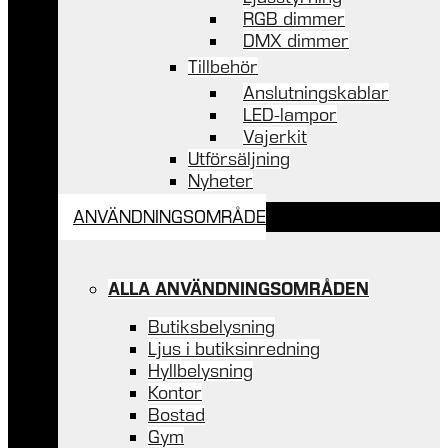
RGB dimmer
DMX dimmer
Tillbehör
Anslutningskablar
LED-lampor
Vajerkit
Utförsäljning
Nyheter
ANVÄNDNINGSOMRÅDE
ALLA ANVÄNDNINGSOMRÅDEN
Butiksbelysning
Ljus i butiksinredning
Hyllbelysning
Kontor
Bostad
Gym