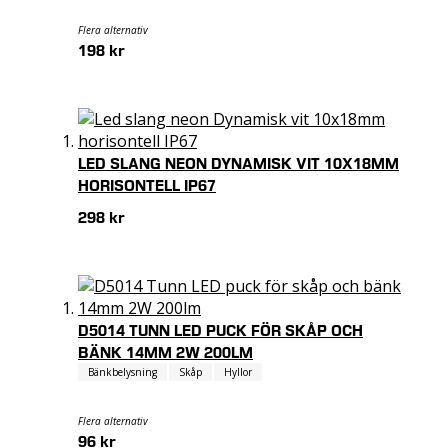
Flera alternativ
198 kr
LED SLANG NEON DYNAMISK VIT 10X18MM
HORISONTELL IP67
298 kr
D5014 TUNN LED PUCK FÖR SKÅP OCH
BÄNK 14MM 2W 200LM
Bänkbelysning
Skåp
Hyllor
Flera alternativ
96 kr