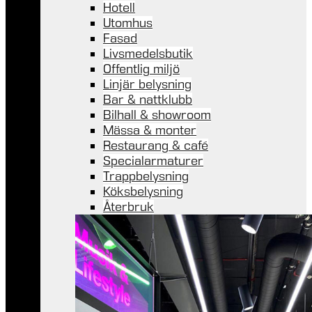
Hotell
Utomhus
Fasad
Livsmedelsbutik
Offentlig miljö
Linjär belysning
Bar & nattklubb
Bilhall & showroom
Mässa & monter
Restaurang & café
Specialarmaturer
Trappbelysning
Köksbelysning
Återbruk