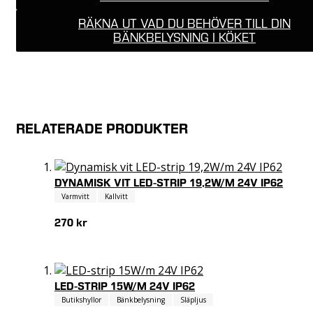
RÄKNA UT VAD DU BEHÖVER TILL DIN
BÄNKBELYSNING I KÖKET
RELATERADE PRODUKTER
DYNAMISK VIT LED-STRIP 19,2W/M 24V IP62
Varmvitt
Kallvitt
270 kr
LED-STRIP 15W/M 24V IP62
Butikshyllor
Bänkbelysning
Släpljus