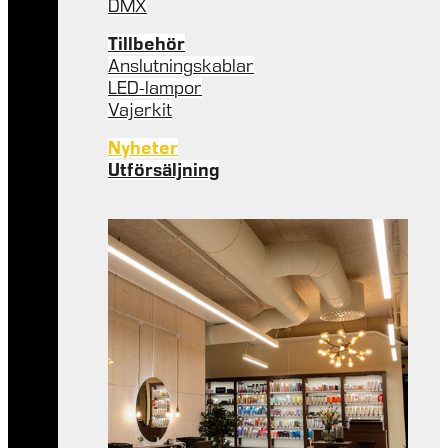
DMX
Tillbehör
Anslutningskablar
LED-lampor
Vajerkit
Nyheter
Utförsäljning