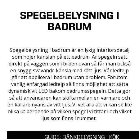
SPEGELBELYSNING I
BADRUM
Spegelbelysning i badrum är en lyxig interiörsdetalj
som höjer känslan på ett badrum. Är spegeln satt
direkt på väggen som i bilden ovan så får man också
en snygg svävande känsla med rätt ljus. Vår ledtejp
går att applicera i badrum utan problem. Förutom
vanlig enfärgad ledtejp så finns möjlighet att sätta
dynamisk vit LED bakom badrumsspegeln. Detta gör
så att användaren kan skifta mellan en varmare och
en kallare nyans av vitt ljus. Vi vet alla att vi kan se lite
olika ut beroende på vilken spegel vi tittar i och vilket
ljus som finns i rummet.
GUIDE: BÄNKBELYSNING I KÖK