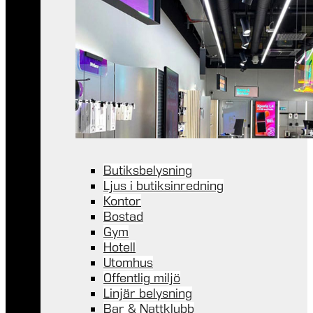
Butiksbelysning
Ljus i butiksinredning
Kontor
Bostad
Gym
Hotell
Utomhus
Offentlig miljö
Linjär belysning
Bar & Nattklubb