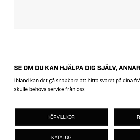
SE OM DU KAN HJÄLPA DIG SJÄLV, ANNAR
Ibland kan det gå snabbare att hitta svaret på dina frågo
skulle behöva service från oss.
KÖPVILLKOR
R
KATALOG