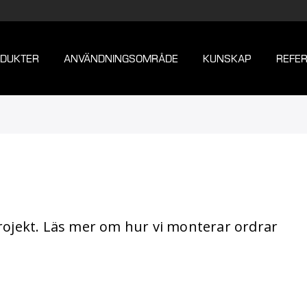
DUKTER
ANVÄNDNINGSOMRÅDE
KUNSKAP
REFE
projekt. Läs mer om hur vi monterar ordrar