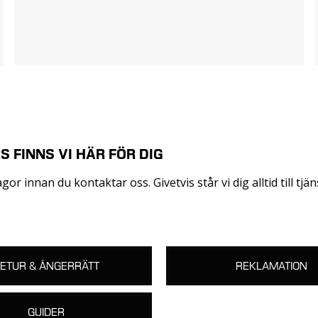
S FINNS VI HÄR FÖR DIG
r innan du kontaktar oss. Givetvis står vi dig alltid till tjäns
ETUR & ÅNGERRÄTT
REKLAMATION
GUIDER