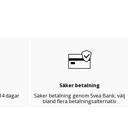
Säker betalning
14 dagar
Säker betalning genom Svea Bank, välj
bland flera betalningsalternativ