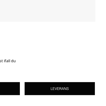
t ifall du
LEVERANS