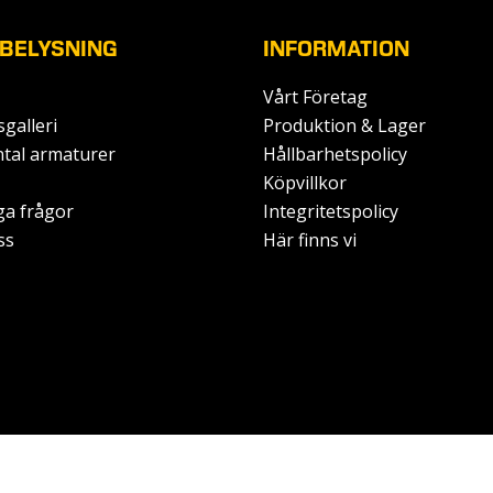
BELYSNING
INFORMATION
Vårt Företag
sgalleri
Produktion & Lager
ntal armaturer
Hållbarhetspolicy
Köpvillkor
ga frågor
Integritetspolicy
ss
Här finns vi