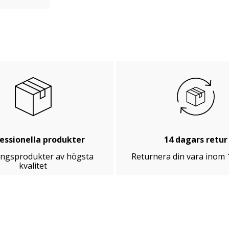
essionella produkter
14 dagars retur
ingsprodukter av högsta
Returnera din vara inom 
kvalitet