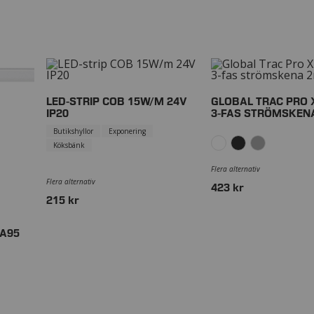
LED-STRIP COB 15W/M 24V
GLOBAL TRAC PRO 
IP20
3-FAS STRÖMSKEN
Butikshyllor
Exponering
Köksbänk
Flera alternativ
Flera alternativ
423 kr
215 kr
RA95