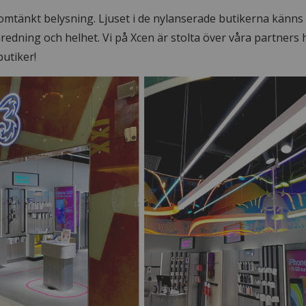
omtänkt belysning. Ljuset i de nylanserade butikerna känns
redning och helhet. Vi på Xcen är stolta över våra partners
butiker!