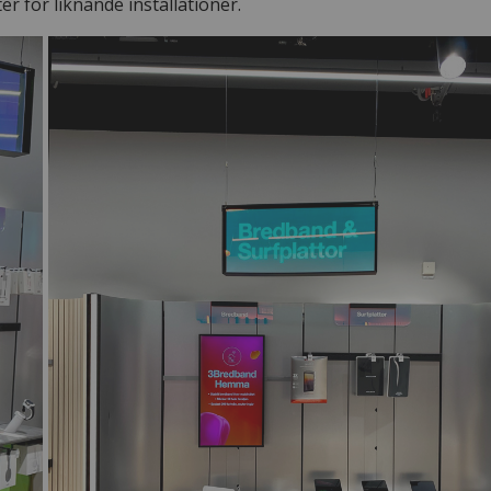
ter för liknande installationer.