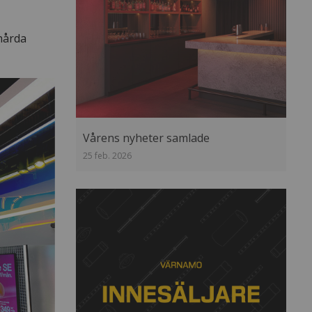
 hårda
Vårens nyheter samlade
25 feb. 2026