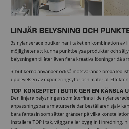
LINJÄR BELYSNING OCH PUNKT
3s nylanserade butiker har i taket en kombination av 
möjligheter att kunna punktbelysa produkter och säljyt
belysningen tillåter även flera kreativa lösningar då ar
3-butikerna använder också motsvarande breda ledliste
upplevelsen av exponeringsytor och material. Effekten 
TOP-KONCEPTET I BUTIK GER EN KÄNSLA 
Den linjära belysningen som återfinns i de nylanserade
anpassningsbar armaturserie där beställaren själv kan 
bara fantasin som sätter gränser på vilka konstellati
Installera TOP i tak, väggar eller bygg in i inredning, 