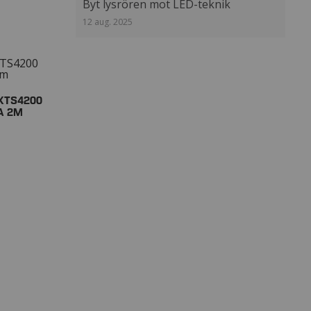
Byt lysrören mot LED-teknik
12 aug. 2025
XTS4200
A 2M