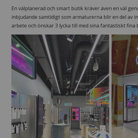
En välplanerad och smart butik kräver även en väl gen
inbjudande samtidigt som armaturerna blir en del av in
arbete och önskar 3 lycka till med sina fantastiskt fina 