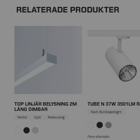
RELATERADE PRODUKTER
TOP LINJÄR BELYSNING 2M
TUBE N 37W 3501LM 
LÅNG DIMBAR
Stark Butiksspotlight
Kontor
Gym
Restaurang
Flera alternativ