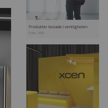
Produkter testade i verkligheten
3 dec. 2025