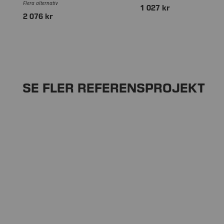
Flera alternativ
1 027 kr
2 076 kr
SE FLER REFERENSPROJEKT