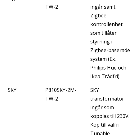
TW-2
ingår samt
Zigbee
kontrollenhet
som tillåter
styrning i
Zigbee-baserade
system (Ex.
Philips Hue och
Ikea Trådfri).
SKY
P810SKY-2M-
SKY
TW-2
transformator
ingår som
kopplas till 230V.
Köp till valfri
Tunable