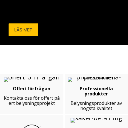
LÄS MER
Offertförfrågan
Professionella
produkter
Kontakta oss för offert på
ert belysningsprojekt
Belysningsprodukter av
högsta kvalitet