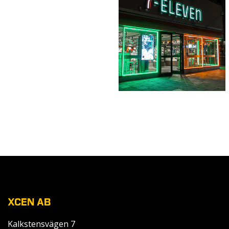
XCEN AB
Kalkstensvägen 7