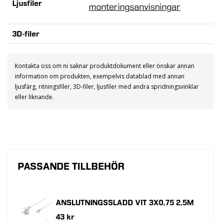
Ljusfiler
monteringsanvisningar
3D-filer
Kontakta oss om ni saknar produktdokument eller önskar annan
information om produkten, exempelvis datablad med annan
ljusfärg, ritningsfiler, 3D-filer, ljusfiler med andra spridningsvinklar
eller liknande.
PASSANDE TILLBEHÖR
ANSLUTNINGSSLADD VIT 3X0,75 2,5M
43 kr