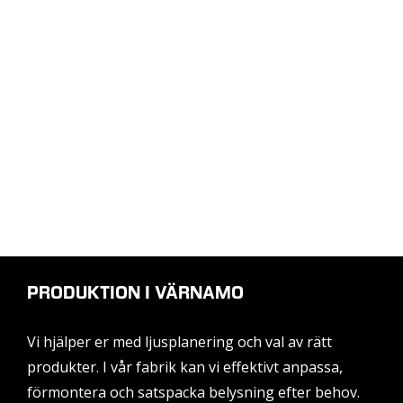
PRODUKTION I VÄRNAMO
Vi hjälper er med ljusplanering och val av rätt
produkter. I vår fabrik kan vi effektivt anpassa,
förmontera och satspacka belysning efter behov.