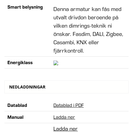
Smart belysning
Denna armatur kan fås med
utvalt drivdon beroende på
vilken dimrings-teknik ni
önskar. Fasdim, DALI, Zigbee,
Casambi, KNX eller
fjärrkontroll.
Energiklass
NEDLADDNINGAR
Datablad
Datablad i PDF
Manual
Ladda ner
Ladda ner