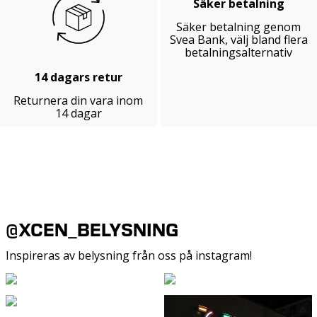
Säker betalning
Säker betalning genom
Svea Bank, välj bland flera
betalningsalternativ
14 dagars retur
Returnera din vara inom
14 dagar
@XCEN_BELYSNING
Inspireras av belysning från oss på instagram!