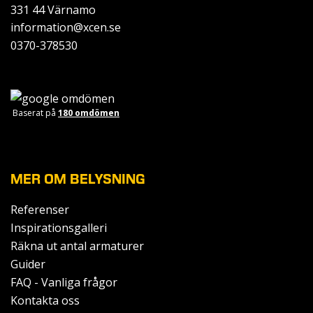
331 44 Värnamo
information@xcen.se
0370-378530
Baserat på
180 omdömen
MER OM BELYSNING
Referenser
Inspirationsgalleri
Räkna ut antal armaturer
Guider
FAQ - Vanliga frågor
Kontakta oss