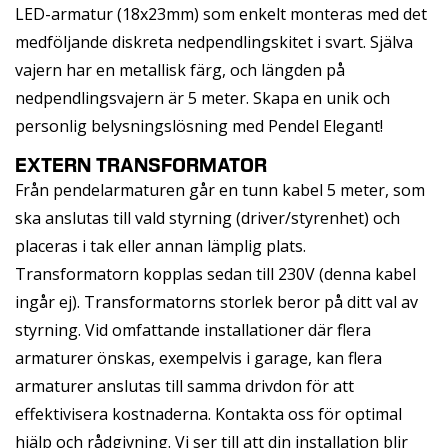
LED-armatur (18x23mm) som enkelt monteras med det
medföljande diskreta nedpendlingskitet i svart. Själva
vajern har en metallisk färg, och längden på
nedpendlingsvajern är 5 meter. Skapa en unik och
personlig belysningslösning med Pendel Elegant!
EXTERN TRANSFORMATOR
Från pendelarmaturen går en tunn kabel 5 meter, som
ska anslutas till vald styrning (driver/styrenhet) och
placeras i tak eller annan lämplig plats.
Transformatorn kopplas sedan till 230V (denna kabel
ingår ej). Transformatorns storlek beror på ditt val av
styrning. Vid omfattande installationer där flera
armaturer önskas, exempelvis i garage, kan flera
armaturer anslutas till samma drivdon för att
effektivisera kostnaderna. Kontakta oss för optimal
hjälp och rådgivning. Vi ser till att din installation blir