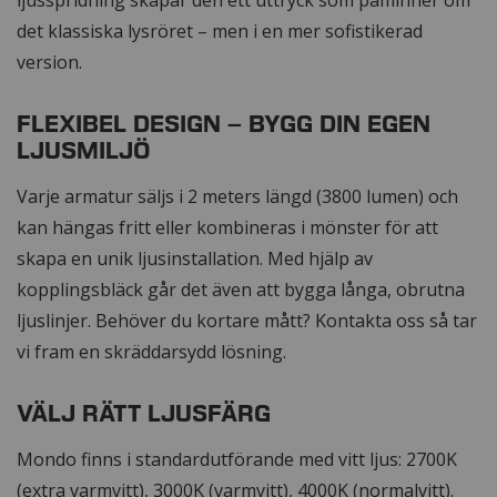
det klassiska lysröret – men i en mer sofistikerad
version.
FLEXIBEL DESIGN – BYGG DIN EGEN
LJUSMILJÖ
Varje armatur säljs i 2 meters längd (3800 lumen) och
kan hängas fritt eller kombineras i mönster för att
skapa en unik ljusinstallation. Med hjälp av
kopplingsbläck går det även att bygga långa, obrutna
ljuslinjer. Behöver du kortare mått? Kontakta oss så tar
vi fram en skräddarsydd lösning.
VÄLJ RÄTT LJUSFÄRG
Mondo finns i standardutförande med vitt ljus: 2700K
(extra varmvitt), 3000K (varmvitt), 4000K (normalvitt).