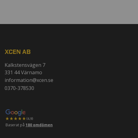
XCEN AB
Kalkstensvägen 7
331 44 Värnamo
information@xcen.se
0370-378530
Baserat på
180 omdömen