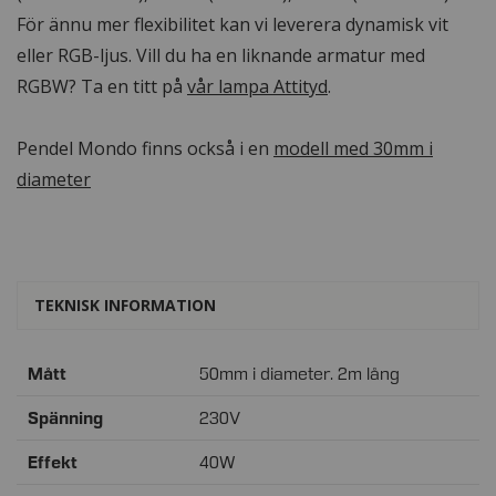
För ännu mer flexibilitet kan vi leverera dynamisk vit
eller RGB-ljus. Vill du ha en liknande armatur med
RGBW? Ta en titt på
vår lampa Attityd
.
Pendel Mondo finns också i en
modell med 30mm i
diameter
TEKNISK INFORMATION
Mer
Mått
50mm i diameter. 2m lång
information:
Spänning
230V
Effekt
40W