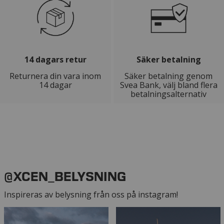
14 dagars retur
Säker betalning
Returnera din vara inom
Säker betalning genom
14 dagar
Svea Bank, välj bland flera
betalningsalternativ
@XCEN_BELYSNING
Inspireras av belysning från oss på instagram!