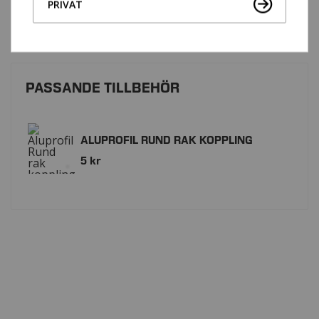
PRIVAT
PASSANDE TILLBEHÖR
ALUPROFIL RUND RAK KOPPLING
5 kr