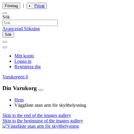
|
Företag
Privat
Sök
Avancerad Sökning
Sök
Mitt konto
Logga in
Registrera dig
Varukorgen
0
Din Varukorg
Hem
Väggfäste utan arm för skyltbelysning
Skip to the end of the images gallery
Skip to the beginning of the images gallery