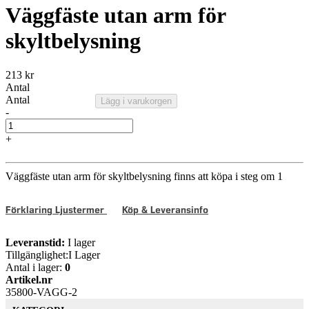
Väggfäste utan arm för
skyltbelysning
213 kr
Antal
Antal
Lägg i varukorgen
-
+
Väggfäste utan arm för skyltbelysning finns att köpa i steg om 1
Förklaring Ljustermer
Köp & Leveransinfo
Leveranstid:
I lager
Tillgänglighet:
I Lager
Antal i lager:
0
Artikel.nr
35800-VAGG-2