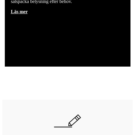
satspacka belysning efter behov.
Läs mer