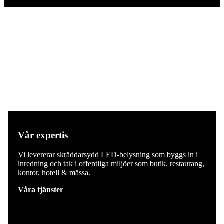
Vår expertis
Vi levererar skräddarsydd LED-belysning som byggs in i
inredning och tak i offentliga miljöer som butik, restaurang,
kontor, hotell & mässa.
Våra tjänster