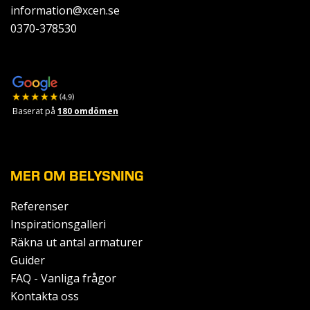
information@xcen.se
0370-378530
Baserat på
180 omdömen
MER OM BELYSNING
Referenser
Inspirationsgalleri
Räkna ut antal armaturer
Guider
FAQ - Vanliga frågor
Kontakta oss