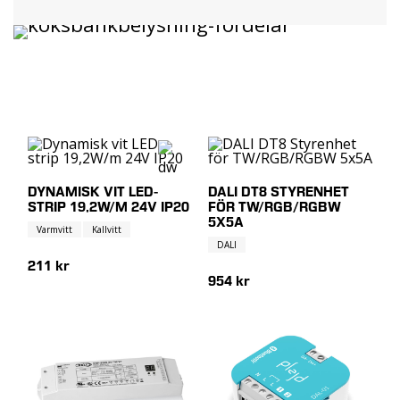
DYNAMISK VIT LED-
DALI DT8 STYRENHET
STRIP 19,2W/M 24V IP20
FÖR TW/RGB/RGBW
5X5A
Varmvitt
Kallvitt
DALI
211 kr
954 kr