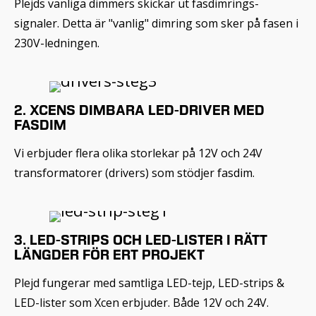
Plejds vanliga dimmers skickar ut fasdimrings-
signaler. Detta är "vanlig" dimring som sker på fasen i
230V-ledningen.
2. XCENS DIMBARA LED-DRIVER MED
FASDIM
Vi erbjuder flera olika storlekar på 12V och 24V
transformatorer (drivers) som stödjer fasdim.
3. LED-STRIPS OCH LED-LISTER I RÄTT
LÄNGDER FÖR ERT PROJEKT
Plejd fungerar med samtliga LED-tejp, LED-strips &
LED-lister som Xcen erbjuder. Både 12V och 24V.