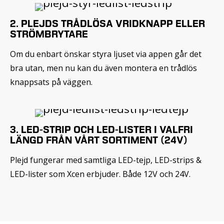
2. PLEJDS TRÅDLÖSA VRIDKNAPP ELLER
STRÖMBRYTARE
Om du enbart önskar styra ljuset via appen går det
bra utan, men nu kan du även montera en trådlös
knappsats på väggen.
3. LED-STRIP OCH LED-LISTER I VALFRI
LÄNGD FRÅN VÅRT SORTIMENT (24V)
Plejd fungerar med samtliga LED-tejp, LED-strips &
LED-lister som Xcen erbjuder. Både 12V och 24V.