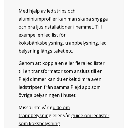
Med hjälp av led strips och
aluminiumprofiler kan man skapa snygga
och bra ljusinstallationer i hemmet. Till
exempel en led list för
köksbänksbelysning, trappbelysning, led
belysning längs taket etc.
Genom att koppla en eller flera led lister
till en transformator som ansluts till en
Plejd dimmer kan du enkelt dimra även
ledstripsen från samma Plejd app som
övriga belysningen i huset.
Missa inte vår
guide om
trappbelysning
eller vår
guide om ledlister
som köksbelysning