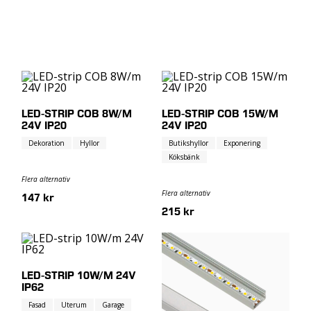
LED-STRIP COB 8W/M
LED-STRIP COB 15W/M
24V IP20
24V IP20
Dekoration
Hyllor
Butikshyllor
Exponering
Köksbänk
Flera alternativ
Flera alternativ
147 kr
215 kr
LED-STRIP 10W/M 24V
IP62
Fasad
Uterum
Garage