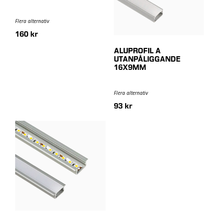
Flera alternativ
160 kr
ALUPROFIL A
UTANPÅLIGGANDE
16X9MM
Flera alternativ
93 kr