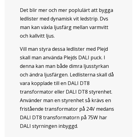
Det blir mer och mer poplulärt att bygga
ledlister med dynamisk vit ledstrip. Dvs
man kan växla ljusfärg mellan varmvitt
och kallvitt ljus.
Vill man styra dessa ledlister med Plejd
skall man använda Plejds DALI puck. I
denna kan man både dimra ljusstyrkan
och ändra ljusfärgen. Ledlisterna skall då
vara kopplade till en DALI DT8
transformator eller DALI DT8 styrenhet.
Använder man en styrenhet så krävs en
fristående transformator på 24V medans
DALI DT8 transformatorn på 75W har
DALI styrningen inbyggd.