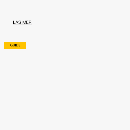
LÄS MER
GUIDE