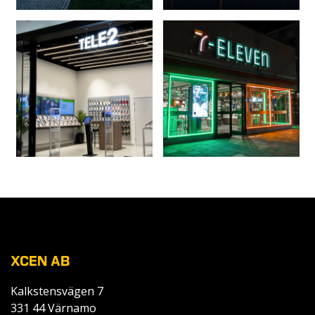
XCEN AB
Kalkstensvägen 7
331 44 Värnamo