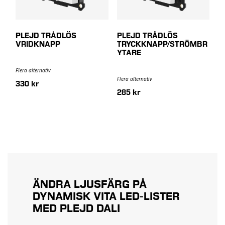
PLEJD TRÅDLÖS
PLEJD TRÅDLÖS
VRIDKNAPP
TRYCKKNAPP/STRÖMBR
YTARE
Flera alternativ
Flera alternativ
330 kr
285 kr
ÄNDRA LJUSFÄRG PÅ
DYNAMISK VITA LED-LISTER
MED PLEJD DALI