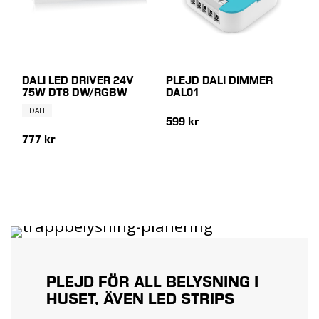
DALI LED DRIVER 24V
PLEJD DALI DIMMER
75W DT8 DW/RGBW
DAL01
DALI
599 kr
777 kr
PLEJD FÖR ALL BELYSNING I
HUSET, ÄVEN LED STRIPS