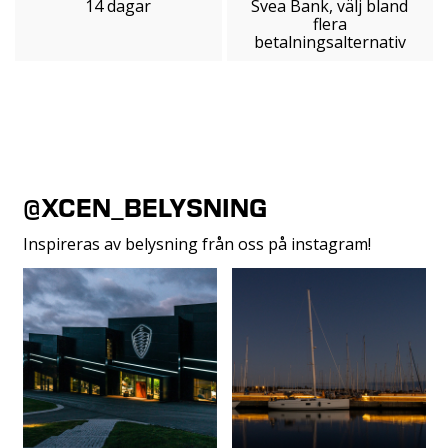
14 dagar
Svea Bank, välj bland
flera
betalningsalternativ
@XCEN_BELYSNING
Inspireras av belysning från oss på instagram!