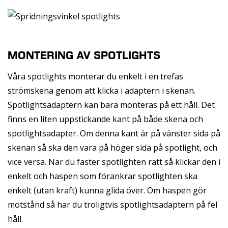
MONTERING AV SPOTLIGHTS
Våra spotlights monterar du enkelt i en trefas
strömskena genom att klicka i adaptern i skenan.
Spotlightsadaptern kan bara monteras på ett håll. Det
finns en liten uppstickande kant på både skena och
spotlightsadapter. Om denna kant är på vänster sida på
skenan så ska den vara på höger sida på spotlight, och
vice versa. När du fäster spotlighten rätt så klickar den i
enkelt och haspen som förankrar spotlighten ska
enkelt (utan kraft) kunna glida över. Om haspen gör
motstånd så har du troligtvis spotlightsadaptern på fel
håll.