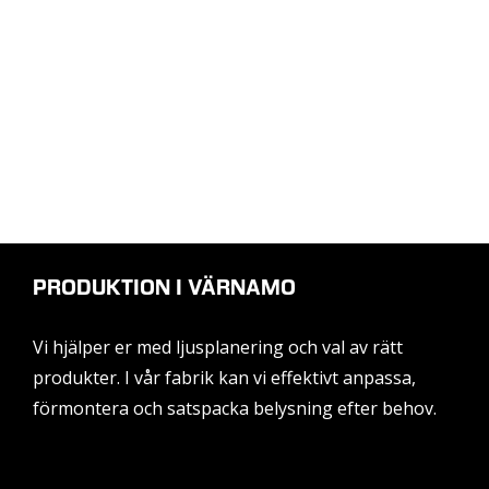
PRODUKTION I VÄRNAMO
Vi hjälper er med ljusplanering och val av rätt
produkter. I vår fabrik kan vi effektivt anpassa,
förmontera och satspacka belysning efter behov.