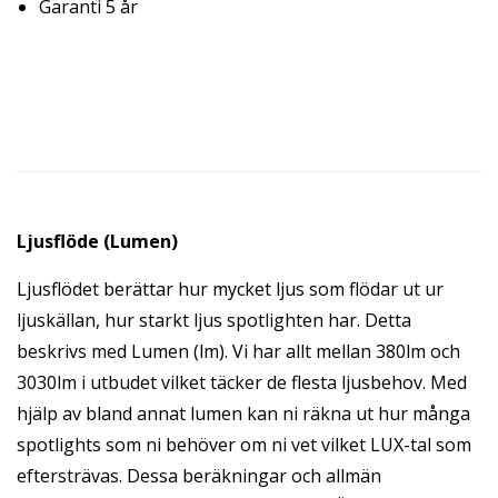
Garanti 5 år
Ljusflöde (Lumen)
Ljusflödet berättar hur mycket ljus som flödar ut ur
ljuskällan, hur starkt ljus spotlighten har. Detta
beskrivs med Lumen (lm). Vi har allt mellan 380lm och
3030lm i utbudet vilket täcker de flesta ljusbehov. Med
hjälp av bland annat lumen kan ni räkna ut hur många
spotlights som ni behöver om ni vet vilket LUX-tal som
eftersträvas. Dessa beräkningar och allmän