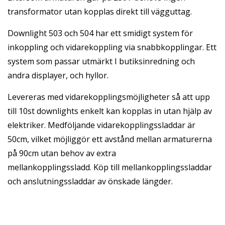
transformator utan kopplas direkt till vägguttag.
Downlight 503 och 504 har ett smidigt system för
inkoppling och vidarekoppling via snabbkopplingar. Ett
system som passar utmärkt I butiksinredning och
andra displayer, och hyllor.
Levereras med vidarekopplingsmöjligheter så att upp
till 10st downlights enkelt kan kopplas in utan hjälp av
elektriker. Medföljande vidarekopplingssladdar är
50cm, vilket möjliggör ett avstånd mellan armaturerna
på 90cm utan behov av extra
mellankopplingssladd. Köp till mellankopplingssladdar
och anslutningssladdar av önskade längder.