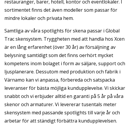
restauranger, barer, hotell, kontor och eventlokaler. I
sortimentet finns det även modeller som passar för
mindre lokaler och privata hem.
Samtliga av våra spotlights för skena passar i Global
Trac skensystem. Tryggheten med att handla hos Xcen
är en lång erfarenhet (över 30 år) av försäljning av
belysning samtidigt som det finns oerhört mycket
kompetens inom bolaget i form av säljare, support och
ljusplanerare. Dessutom med produktion och fabrik i
Värnamo kan vi anpassa, förbereda och satspacka
leveranser för bästa möjliga kundupplevelse. Vi skickar
snabbt och vi erbjuder alltid en garanti på 5 år på våra
skenor och armaturer. Vi levererar tusentals meter
skensystem med passande spotlights till varje år och
arbetar för att ständigt förbättra kundupplevelsen.