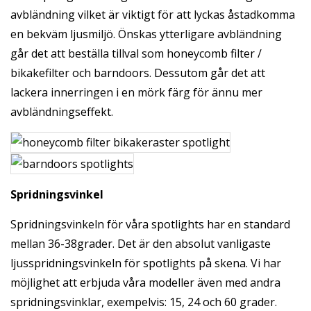
avbländning vilket är viktigt för att lyckas åstadkomma
en bekväm ljusmiljö. Önskas ytterligare avbländning
går det att beställa tillval som honeycomb filter /
bikakefilter och barndoors. Dessutom går det att
lackera innerringen i en mörk färg för ännu mer
avbländningseffekt.
Spridningsvinkel
Spridningsvinkeln för våra spotlights har en standard
mellan 36-38grader. Det är den absolut vanligaste
ljusspridningsvinkeln för spotlights på skena. Vi har
möjlighet att erbjuda våra modeller även med andra
spridningsvinklar, exempelvis: 15, 24 och 60 grader.