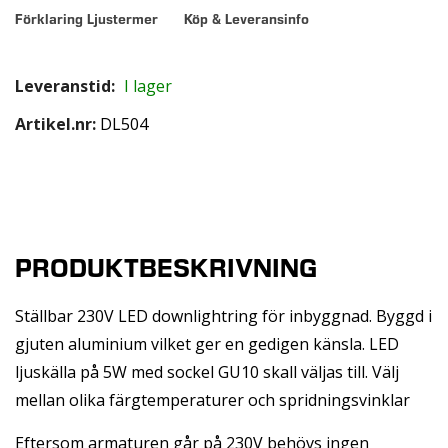
Förklaring Ljustermer
Köp & Leveransinfo
Leveranstid:
I lager
Artikel.nr
DL504
PRODUKTBESKRIVNING
Ställbar 230V LED downlightring för inbyggnad. Byggd i
gjuten aluminium vilket ger en gedigen känsla. LED
ljuskälla på 5W med sockel GU10 skall väljas till. Välj
mellan olika färgtemperaturer och spridningsvinklar
Eftersom armaturen går på 230V behövs ingen