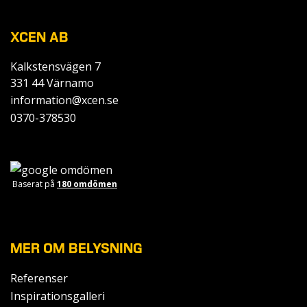
XCEN AB
Kalkstensvägen 7
331 44 Värnamo
information@xcen.se
0370-378530
Baserat på
180 omdömen
MER OM BELYSNING
Referenser
Inspirationsgalleri