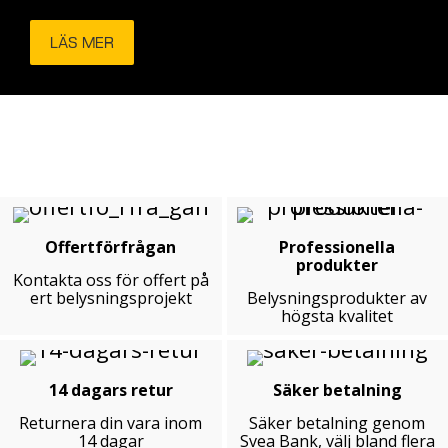
LÄS MER
Offertförfrågan
Professionella
produkter
Kontakta oss för offert på
ert belysningsprojekt
Belysningsprodukter av
högsta kvalitet
14 dagars retur
Säker betalning
Returnera din vara inom
Säker betalning genom
14 dagar
Svea Bank, välj bland flera