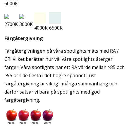
6000K.
2700K
3000K
4000K
6500K
Färgåtergivning
Färgåtergivningen på våra spotlights mäts med RA /
CRI vilket berättar hur väl våra spotlights återger
färger. Våra spotlights har ett RA värde mellan >85 och
>95 och de flesta i det högre spannet. Just
färgåtergivning är viktig i många sammanhang och
därför satsar vi bara på spotlights med god
färgåtergivning.