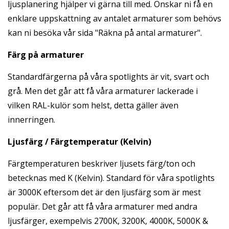
ljusplanering hjälper vi gärna till med. Önskar ni få en
enklare uppskattning av antalet armaturer som behövs
kan ni besöka vår sida "
Räkna på antal armaturer
".
Färg på armaturer
Standardfärgerna på våra spotlights är vit, svart och
grå. Men det går att få våra armaturer lackerade i
vilken RAL-kulör som helst, detta gäller även
innerringen.
Ljusfärg / Färgtemperatur (Kelvin)
Färgtemperaturen beskriver ljusets färg/ton och
betecknas med K (Kelvin). Standard för våra spotlights
är 3000K eftersom det är den ljusfärg som är mest
populär. Det går att få våra armaturer med andra
ljusfärger, exempelvis 2700K, 3200K, 4000K, 5000K &