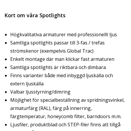
Kort om våra Spotlights
Högkvalitativa armaturer med professionellt ljus
Samtliga spotlights passar till 3-fas / trefas
strömskenor (exempelvis
Global Trac
)
Enkelt montage där man klickar fast armaturen
Samtliga spotlights är riktbara och dimbara
Finns varianter både med inbyggd ljuskälla och
extern ljuskälla
Valbar ljusstyrning/dimring
Möjlighet för specialbeställning av spridningsvinkel,
armaturfärg (RAL), färg på innerring,
färgtemperatur, honeycomb filter, barndoors m.m.
Ljusfiler, produktblad och STEP-filer finns att tillgå