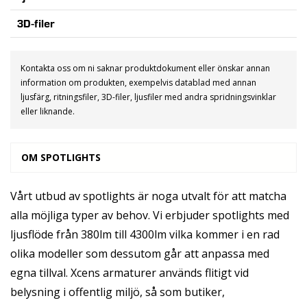
3D-filer
Kontakta oss om ni saknar produktdokument eller önskar annan
information om produkten, exempelvis datablad med annan
ljusfärg, ritningsfiler, 3D-filer, ljusfiler med andra spridningsvinklar
eller liknande.
OM SPOTLIGHTS
Vårt utbud av spotlights är noga utvalt för att matcha
alla möjliga typer av behov. Vi erbjuder spotlights med
ljusflöde från 380lm till 4300lm vilka kommer i en rad
olika modeller som dessutom går att anpassa med
egna tillval. Xcens armaturer används flitigt vid
belysning i offentlig miljö, så som butiker,