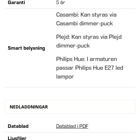
Garanti
5 år
Casambi
: Kan styras via
Casambi dimmer-puck
Plejd
: Kan styras via Plejd
dimmer-puck
Smart belysning
Philips Hue: I armaturen
passar Philips Hue E27 led
lampor
NEDLADDNINGAR
Datablad
Datablad i PDF
Ljusfiler