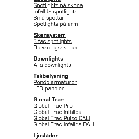
Spotlights på skena
Infällda spotlights
Små spottar
Spotlights på arm
Skensystem
3-fas spotlights
Belysningsskenor
Downlights
Alla downlights
Takbelysning
Pendelarmaturer
LED-paneler
Global Trac
Global Trac Pro
Global Trac Infällda
Global Trac Pulse DALI
Global Trac Infällda DALI
Ljuslådor