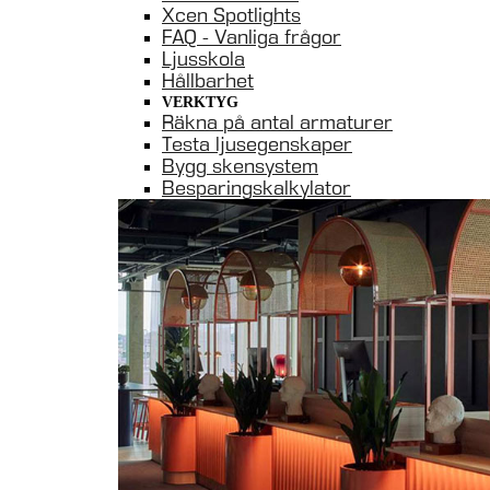
Xcen Spotlights
FAQ - Vanliga frågor
Ljusskola
Hållbarhet
VERKTYG
Räkna på antal armaturer
Testa ljusegenskaper
Bygg skensystem
Besparingskalkylator