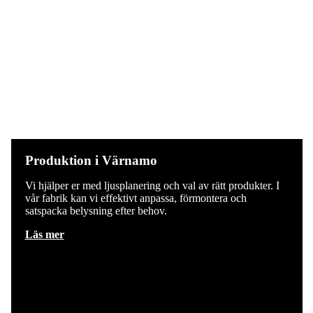
Produktion i Värnamo
Vi hjälper er med ljusplanering och val av rätt produkter. I
vår fabrik kan vi effektivt anpassa, förmontera och
satspacka belysning efter behov.
Läs mer