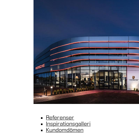
Referenser
Inspirationsgalleri
Kundomdömen