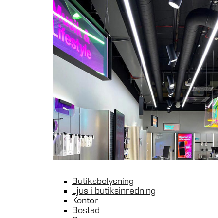
Butiksbelysning
Ljus i butiksinredning
Kontor
Bostad