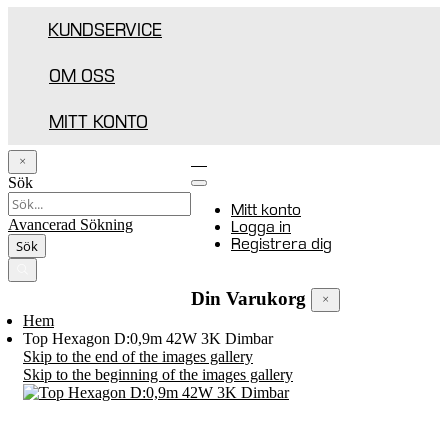
KUNDSERVICE
OM OSS
MITT KONTO
Sök
Mitt konto
Avancerad Sökning
Logga in
Registrera dig
Sök
Varukorgen
0
Din Varukorg
Hem
Top Hexagon D:0,9m 42W 3K Dimbar
Skip to the end of the images gallery
Skip to the beginning of the images gallery