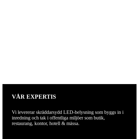
VÅR EXPERTIS
Vi levererar skräddarsydd LED-belysning som byggs in i
inredning och tak i offentliga miljöer som butik,
restaurang, kontor, hotell & mässa.