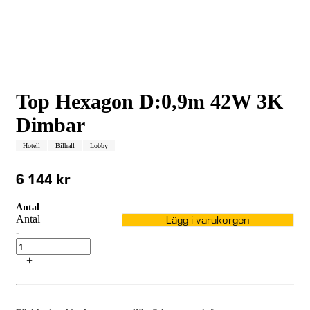
Top Hexagon D:0,9m 42W 3K
Dimbar
Hotell
Bilhall
Lobby
6 144 kr
Antal
Antal
Lägg i varukorgen
-
+