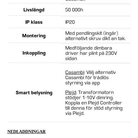
Livslängd
50 000h
IP klass
IP20
Med pendlingskit (ingår)
Montering
alternativt skruv dikt an tak.
Medföljande dimbara
Inkoppling
driver har plint på 230V
sidan
Casambi
: Välj alternativ
Casambi för trådlös
styrning via app
Plejd
: Transformatorn
Smart belysning
stödjer 1-10V dimring.
Koppla en Plejd Controller
till denna för stöd styrning
via Plejd.
NEDLADDNINGAR