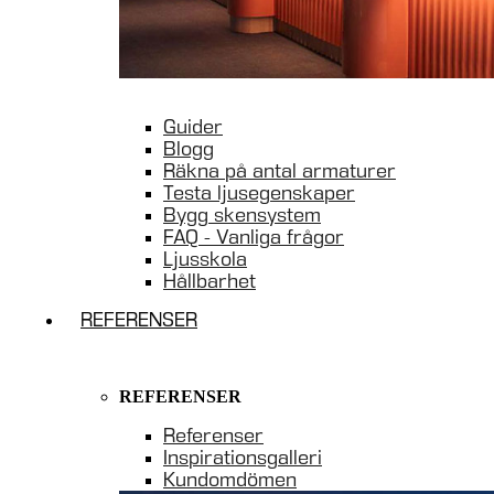
Guider
Blogg
Räkna på antal armaturer
Testa ljusegenskaper
Bygg skensystem
FAQ - Vanliga frågor
Ljusskola
Hållbarhet
REFERENSER
REFERENSER
Referenser
Inspirationsgalleri
Kundomdömen