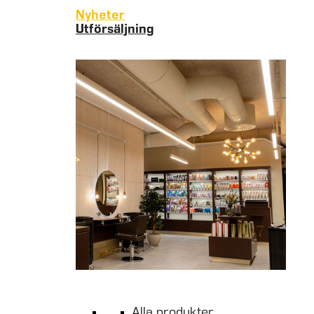
Nyheter
Utförsäljning
Alla produkter