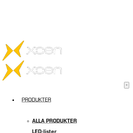
Kundservice
Om oss
FÖRETAG
|
Privat
PRODUKTER
ALLA PRODUKTER
LED-lister